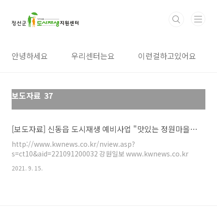
본문 바로가기
안녕하세요
우리센터는요
이런걸하고있어요
보도자료
37
[보도자료] 신동읍 도시재생 예비사업 "맛있는 정원마을 팜파티"
http://www.kwnews.co.kr/nview.asp?
s=ct10&aid=221091200032 강원일보 www.kwnews.co.kr
2021. 9. 15.