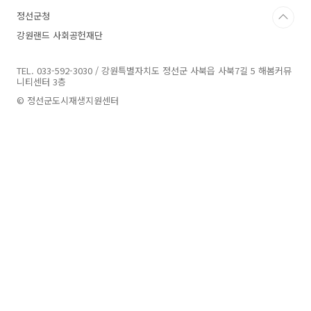
정선군청
강원랜드 사회공헌재단
TEL. 033-592-3030 / 강원특별자치도 정선군 사북읍 사북7길 5 해봄커뮤
니티센터 3층
© 정선군도시재생지원센터