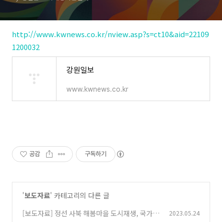
http://www.kwnews.co.kr/nview.asp?s=ct10&aid=22109
1200032
강원일보
www.kwnews.co.kr
공감
구독하기
'
보도자료
' 카테고리의 다른 글
[보도자료] 정선 사북 해봄마을 도시재생, 국가
2023.05.24