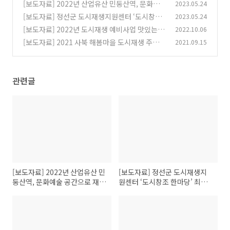
균형발전 우수 사례 선정
[보도자료] 2022년 산업유산 민둥산역, 문화예
2023.05.24
(0)
술 공간으로 재탄생
[보도자료] 정선군 도시재생지원센터 ‘도시창조
2023.05.24
(0)
한마당’ 최우수상 수상
[보도자료] 2022년 도시재생 예비사업 맛있는 정
2022.10.06
(0)
원 팜파티
[보도자료] 2021 사북 해봄마을 도시재생 주민공
2021.09.15
(0)
모사업 시행
(0)
관련글
[보도자료] 2022년 산업유산 민
[보도자료] 정선군 도시재생지
둥산역, 문화예술 공간으로 재탄
원센터 ‘도시창조 한마당’ 최우
생
수상 수상