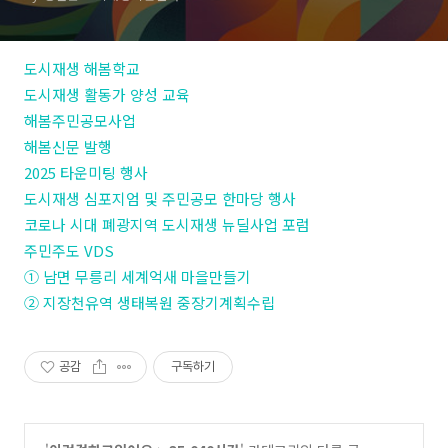
도시재생 해봄학교
도시재생 활동가 양성 교육
해봄주민공모사업
해봄신문 발행
2025 타운미팅 행사
도시재생 심포지엄 및 주민공모 한마당 행사
코로나 시대 폐광지역 도시재생 뉴딜사업 포럼
주민주도 VDS
① 남면 무릉리 세계억새 마을만들기
② 지장천유역 생태복원 중장기계획수립
공감
구독하기