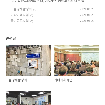
'
이런걸하고있어요
>
35,040시간
' 카테고리의 다른 글
마을경제활성화
2021.06.23
(0)
기타기획사업
2021.06.23
(0)
국가공모사업
2021.06.23
(0)
관련글
마을경제활성화
기타기획사업