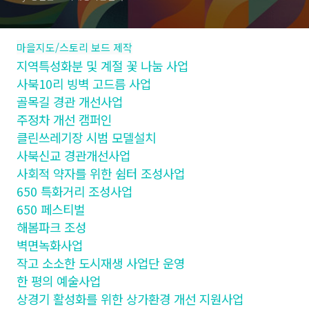
마을지도/스토리 보드 제작
지역특성화분 및 계절 꽃 나눔 사업
사북10리 빙벽 고드름 사업
골목길 경관 개선사업
주정차 개선 캠퍼인
클린쓰레기장 시범 모델설치
사북신교 경관개선사업
사회적 약자를 위한 쉼터 조성사업
650 특화거리 조성사업
650 페스티벌
해봄파크 조성
벽면녹화사업
작고 소소한 도시재생 사업단 운영
한 평의 예술사업
상경기 활성화를 위한 상가환경 개선 지원사업