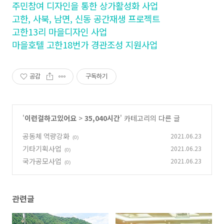
주민참여 디자인을 통한 상가활성화 사업
고한, 사북, 남면, 신동 공간재생 프로젝트
고한13리 마을디자인 사업
마을호텔 고한18번가 경관조성 지원사업
공감
구독하기
'
이런걸하고있어요
>
35,040시간
' 카테고리의 다른 글
공동체 역량강화
2021.06.23
(0)
기타기획사업
2021.06.23
(0)
국가공모사업
2021.06.23
(0)
관련글