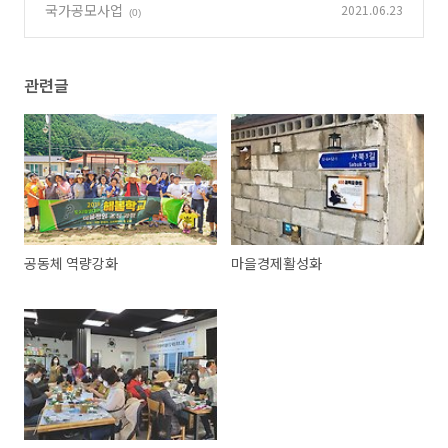
국가공모사업
2021.06.23
(0)
관련글
공동체 역량강화
마을경제활성화