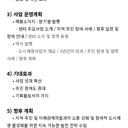
3)
사업 운영계획
•
해봄소식지
:
분기별 발행
-
센터 주요사업 소개
/
지역 주민 참여 사례
/
향후 일정 및
참여 안내
/
센터 소식 및 정책 동향
•
백서 발행
-
도시재생사업의 개요
/ 3
년간의 성과
/
주민 참여 및 협력
사례
/
향후 계획
4)
기대효과
•
사업 성과 확산
•
주민 참여도 증대
•
기록물로서의 가치
5)
향후 계획
•
지역 주민 및 이해관계자들과의 소통 강화 및 참여적 도시재
생 활성화를 위한 지속 가능한 발전 전략 수립