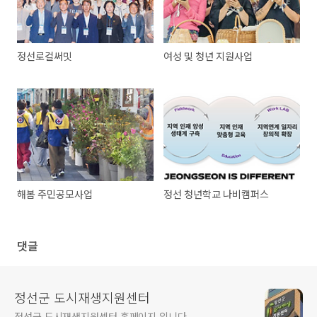
정선로컬써밋
여성 및 청년 지원사업
해봄 주민공모사업
정선 청년학교 나비캠퍼스
댓글
정선군 도시재생지원센터
정선군 도시재생지원센터 홈페이지 입니다.