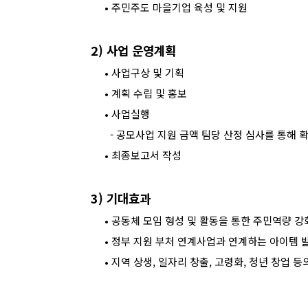
•
주민주도 마을기업 육성 및 지원
2)
사업 운영계획
•
사업구상 및 기획
•
계획 수립 및 홍보
•
사업실행
-
공모사업 지원 금액 팀당 산정 심사를 통해 
•
최종보고서 작성
3)
기대효과
•
공동체 모임 형성 및 활동을 통한 주민역량 강
•
정부 지원 부처 연계사업과 연계하는 아이템 
•
지역 상생
,
일자리 창출
,
고령화
,
청년 창업 등