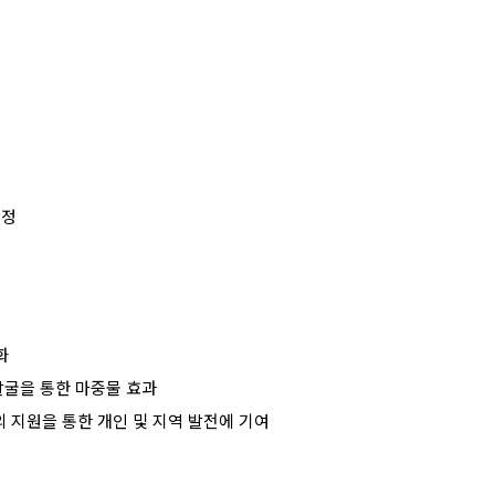
확정
화
발굴을 통한 마중물 효과
의 지원을 통한 개인 및 지역 발전에 기여