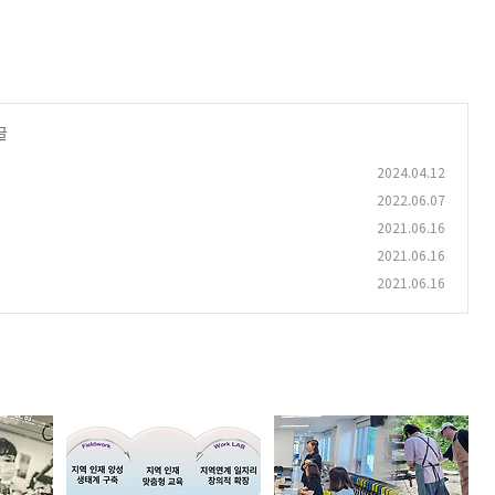
글
2024.04.12
2022.06.07
2021.06.16
2021.06.16
2021.06.16