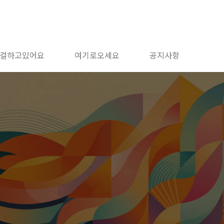
걸하고있어요
여기로오세요
공지사항