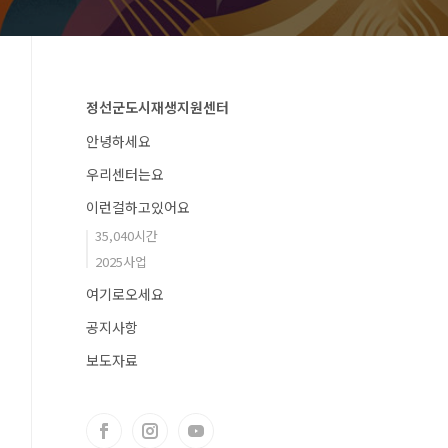
정선군도시재생지원센터
안녕하세요
우리센터는요
이런걸하고있어요
35,040시간
2025사업
여기로오세요
공지사항
보도자료