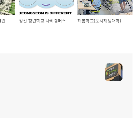
발간
정선 청년학교 나비캠퍼스
해봄학교(도시재생대학)