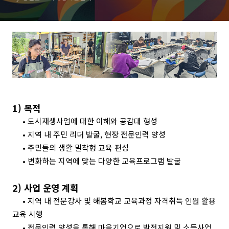
1)
목적
•
도시재생사업에 대한 이해와 공감대 형성
•
지역 내 주민 리더 발굴
,
현장 전문인력 양성
•
주민들의 생활 밀착형 교육 편성
•
변화하는 지역에 맞는 다양한 교육프로그램 발굴
2)
사업 운영 계획
•
지역 내 전문강사 및 해봄학교 교육과정 자격취득 인원 활용
교육 시행
•
전문인력 양성을 통해 마을기업으로 발전지원 및 소득사업