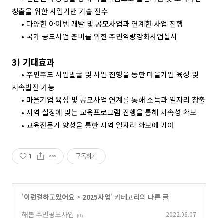
창출을 위한 사업기반 기술 전수
•
다양한 아이템 개발 및 공모사업과 연계한 사업 진행
•
국가 공모사업 준비를 위한 주민역량강화사업실시
3)
기대효과
•
주민주도 사업발굴 및 사업 진행을 통한 마을기업 육성 및
지속발전 가능
•
마을기업 육성 및 공모사업 연계를 통해 소득과 일자리 창출
•
지역 실정에 맞는 교육프로그램 진행을 통해 지속성 확보
•
교육전문가 양성을 통한 지역 일자리 확보에 기여
1
구독하기
'
이런걸하고있어요
>
2025사업
' 카테고리의 다른 글
해봄 주민공모사업
2022.06.07
(0)