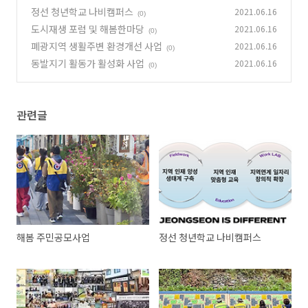
정선 청년학교 나비캠퍼스
2021.06.16
(0)
도시재생 포럼 및 해봄한마당
2021.06.16
(0)
폐광지역 생활주변 환경개선 사업
2021.06.16
(0)
동발지기 활동가 활성화 사업
2021.06.16
(0)
관련글
해봄 주민공모사업
정선 청년학교 나비캠퍼스