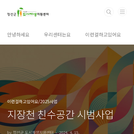
본문 바로가기
안녕하세요
우리센터는요
이런걸하고있어요
이런걸하고있어요/2025사업
지장천 친수공간 시범사업
by 정선군 도시재생지원센터
2024. 4. 15.