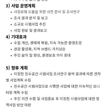
3)
사업 운영계획
•
사업유형 도출을 위한 사전 준비 및 조사연구
•
조사 결과 분석 및 보고
•
소규모 시범사업 추진
•
사업 완료 및 결과보고
4)
기대효과
•
수질 개선
,
생태계 복원
,
지속 가능한 환경조성
•
관광 활성화
,
지역 브랜드 가치상승
•
주민 삶의 질 향상
,
환경보호 의식 증대
5)
향후 계획
•
지장천 친수공간 시범사업 조사연구 용역 결과에 따른 연차
별 사업계획 수립
•
친수공간 시범사업으로 시행한 사업에 대한 지속적인 모니
터링 계획 수립
•
주민 의견 수렴 및 사업종료 후 지장천 시범사업에 대한 정
책사업 방안 마련