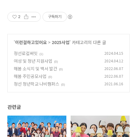
2
구독하기
'
이런걸하고있어요
>
2025사업
' 카테고리의 다른 글
정선로컬써밋
2024.04.15
(1)
여성 및 청년 지원사업
2024.04.12
(0)
해봄 소식지 및 백서 발간
2022.06.07
(0)
해봄 주민공모사업
2022.06.07
(0)
정선 청년학교 나비캠퍼스
2021.06.16
(0)
관련글