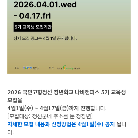
2026 국민고향정선 청년학교 나비캠퍼스 5기 교육생
모집을
4월1일(수) ~ 4월17일(금)까지 진행
합니다.
[모집대상: 정선군네 주소를 둔 청장년]
자세한 모집 내용과 신청방법은 4월1일(수) 공지
됩니
다.