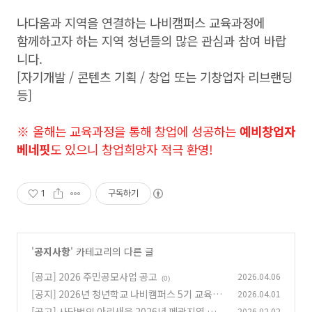
나다움과 지역을 연결하는 나비캠퍼스 교육과정에
함께하고자 하는 지역 청년들의 많은 관심과 참여 바랍
니다.
[자기개발 / 콘텐츠 기획 / 창업 또는 기창업자 리브랜딩
등]
※ 올해는 교육과정을 통해 창업에 성공하는
예비창업자
베네핏
도 있으니 창업희망자 적극 환영!
1
구독하기
'
공지사항
' 카테고리의 다른 글
[공고] 2026 주민공모사업 공고
2026.04.06
(0)
[공지] 2026년 청년학교 나비캠퍼스 5기 교육생
2026.04.01
모집
[공고] 사단법인 아리새움 2026년 폐광지역 생활
2026.02.02
(0)