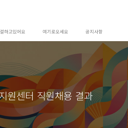
걸하고있어요
여기로오세요
공지사항
생지원센터 직원채용 결과