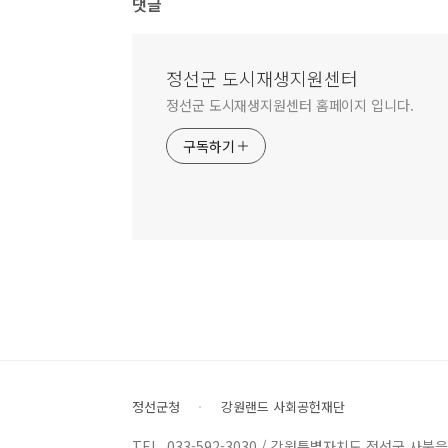
댓글
정선군 도시재생지원센터
정선군 도시재생지원센터 홈페이지 입니다.
구독하기
정선군청
강원랜드 사회공헌재단
TEL. 033-592-3030 / 강원특별자치도 정선군 사