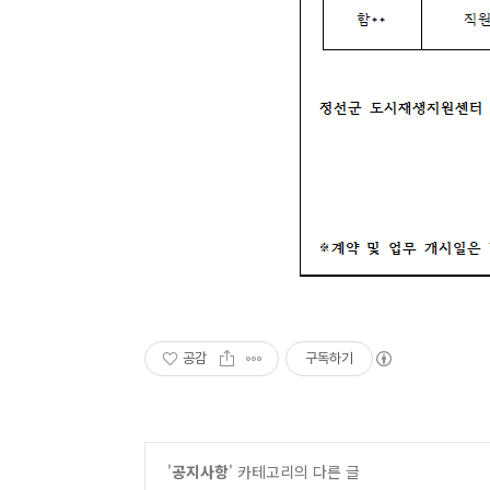
공감
구독하기
'
공지사항
' 카테고리의 다른 글