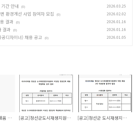
집 기간 안내
2026.03.25
(0)
주변 환경개선 사업 참여자 모집
2026.02.02
(0)
용 결과
2026.01.16
(0)
사 결과
2026.01.16
(0)
공공디자이너) 채용 공고
2026.01.05
(0)
[공고] 사단법인 아리새움 2026년 폐광지역 생활주변 환경개선 사업 참여자 모집
[공고]정선군도시재생지원센터 비상임 전문인력 채용 결과
[공고]정선군 도시재생지원센터 직원채용 서류 심사 결과