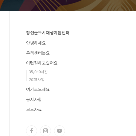
정선군도시재생지원센터
안녕하세요
우리센터는요
이런걸하고있어요
35,040시간
2025사업
여기로오세요
공지사항
보도자료