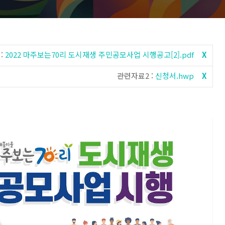
:
2022 마주보는70리 도시재생 주민공모사업 시행공고[2].pdf
X
관련자료2 :
신청서.hwp
X