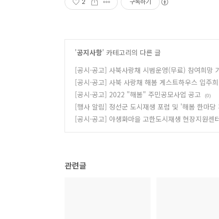
2
구독하기
'
공지사항
' 카테고리의 다른 글
[공시·공고] 사북사랑채 시범운영(무료) 참여희망
[공시·공고] 사북 사랑채 해봄 게스트하우스 입주
[공시·공고] 2022 "해봄" 주민공모사업 공고
(0)
[행사 알림] 정선군 도시재생 포럼 및 '해봄 한마당
[공시·공고] 야생화마을 고한도시재생 현장지원센
관련글