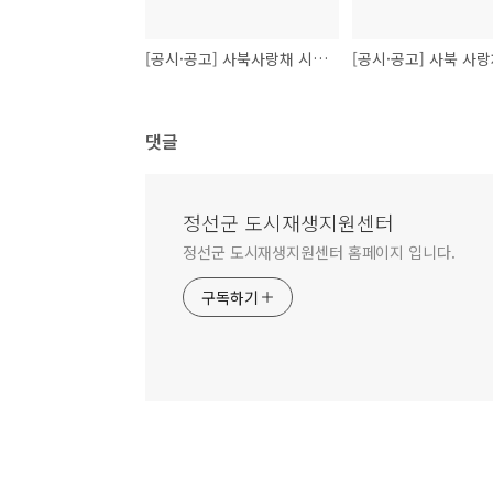
[공시·공고] 사북사랑채 시범운영(무료) 참여희망 가족 모집공고
댓글
정선군 도시재생지원센터
정선군 도시재생지원센터 홈페이지 입니다.
구독하기