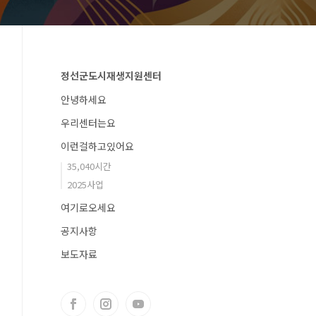
정선군도시재생지원센터
안녕하세요
우리센터는요
이런걸하고있어요
35,040시간
2025사업
여기로오세요
공지사항
보도자료