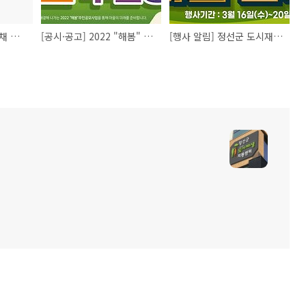
[공시·공고] 사북 사랑채 해봄 게스트하우스 입주희망자 모집 공고
[공시·공고] 2022 "해봄" 주민공모사업 공고
[행사 알림] 정선군 도시재생 포럼 및 '해봄 한마당 개최