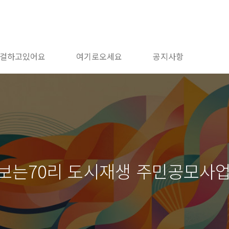
걸하고있어요
여기로오세요
공지사항
마주보는70리 도시재생 주민공모사