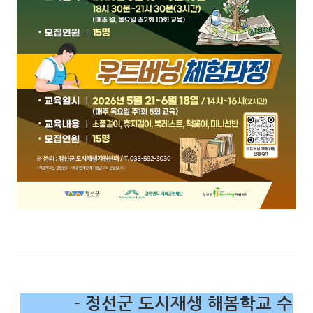
- 정선군 도시재생 해봄학교 수