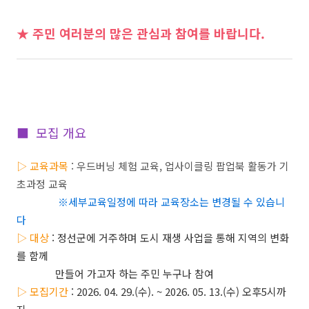
★ 주민 여러분의 많은 관심과 참여를 바랍니다.
■ 모집 개요
▷
교육과목
:
우드버닝 체험 교육
,
업사이클링 팝업북 활동가 기
초과정 교육
※
세부교육일정에 따라 교육장소는 변경될 수 있습니
다
▷
대상
:
정선군에 거주하며 도시 재생 사업을 통해 지역의 변화
를 함께
만들어 가고자 하는 주민 누구나 참여
▷
모집기간
: 2026. 04. 29.(수). ~ 2026. 05. 13.(수) 오후5시까