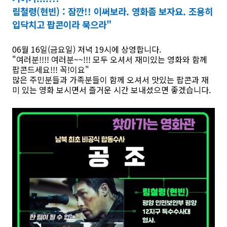
림철령(현빈) : 잠깐!! 이써보라. 영화좀 보자요. 조용히
입닥치고 팝콘이라 묵으라"
06월 16일(금요일) 저녁 19시에 상영합니다.
"여러분!!!! 여러분~~!!! 모두 오셔서 재미있는 영화와 함께
팝콘드세요!!! 꼭!이요"
많은 주민분들과 가족분들이 함께 오셔서 맛있는 팝콘과 재
미 있는 영화 보시면서 즐거운 시간 보내셨으면 좋겠습니다.